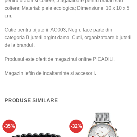
pentru bratari si coliere; 3 agatatoare pentru bratari sau
coliere; Material: piele ecologica; Dimensiune: 10 x 10 x 5
cm.
Cutie pentru bijuterii, AC003, Negru face parte din
categoria Bijuterii argint dama Cutii, organizatoare bijuterii
de la brandul .
Produsul este oferit de magazinul online PICADILI.
Magazin ieftin de incaltaminte si accesorii.
PRODUSE SIMILARE
-35%
-32%