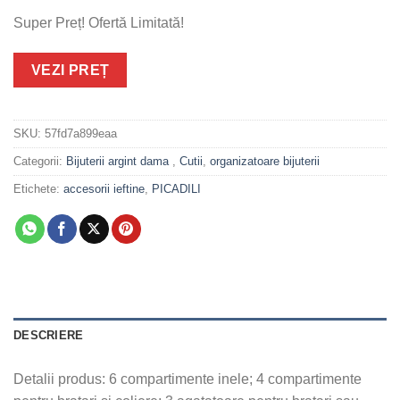
Super Preț! Ofertă Limitată!
VEZI PREȚ
SKU:
57fd7a899eaa
Categorii:
Bijuterii argint dama
,
Cutii
,
organizatoare bijuterii
Etichete:
accesorii ieftine
,
PICADILI
DESCRIERE
Detalii produs: 6 compartimente inele; 4 compartimente