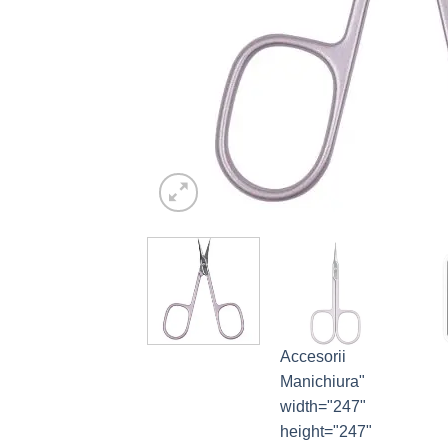
Accesorii
Manichiura"
width="247"
height="247"