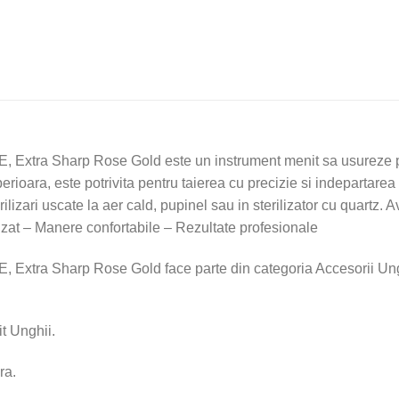
il"
 Extra Sharp Rose Gold este un instrument menit sa usureze pro
perioara, este potrivita pentru taierea cu precizie si indepartarea
erilizari uscate la aer cald, pupinel sau in sterilizator cu quartz.
ilizat – Manere confortabile – Rezultate profesionale
 Extra Sharp Rose Gold face parte din categoria Accesorii Ung
t Unghii.
ra.