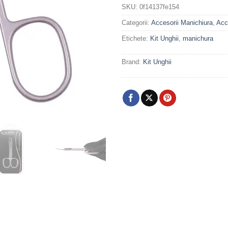
SKU:
0f14137fe154
Categorii:
Accesorii Manichiura
,
Acc
Etichete:
Kit Unghii
,
manichura
Brand:
Kit Unghii