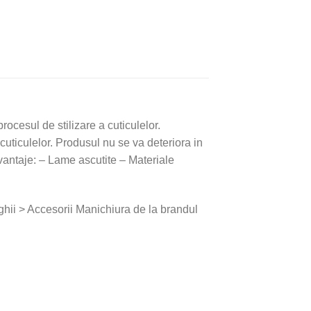
cesul de stilizare a cuticulelor.
 cuticulelor. Produsul nu se va deteriora in
 Avantaje: – Lame ascutite – Materiale
hii > Accesorii Manichiura de la brandul