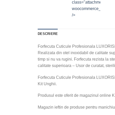
class="attachment-
woocommerce_thumbna
/>
DESCRIERE
Forfecuta Cuticule Profesionala LUXORISE,
Realizata din otel inoxidabil de calitate su
timp si nu va rugini. Forfecuta rezista la st
calitate superioara – Usor de curatat, ster
Forfecuta Cuticule Profesionala LUXORISE,
Kit Unghii.
Produsul este oferit de magazinul online Ki
Magazin ieftin de produse pentru manichiu