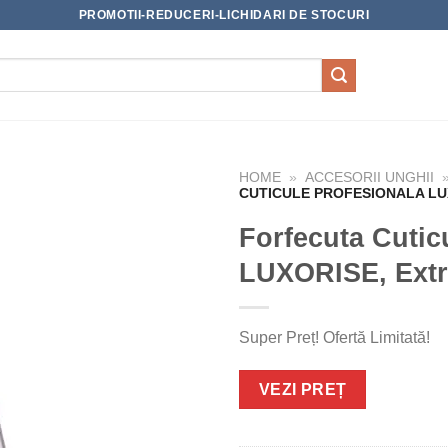
PROMOTII-REDUCERI-LICHIDARI DE STOCURI
HOME
»
ACCESORII UNGHII
CUTICULE PROFESIONALA LU
Forfecuta Cutic
LUXORISE, Extr
Super Preț! Ofertă Limitată!
VEZI PREȚ