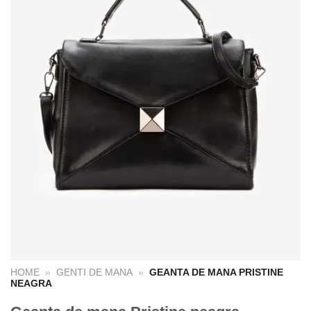
HOME
»
GENTI DE MANA
»
GEANTA DE MANA PRISTINE
NEAGRA