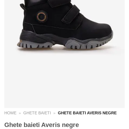
HOME
»
GHETE BAIETI
»
GHETE BAIETI AVERIS NEGRE
Ghete baieti Averis negre