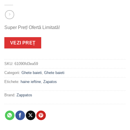
Super Preț! Ofertă Limitată!
VEZI PREȚ
SKU:
61090fd3ea59
Categorii:
Ghete baieti
,
Ghete baieti
Etichete:
haine ieftine
,
Zapatos
Brand:
Zappatos