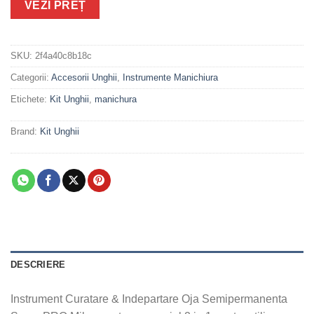
VEZI PREȚ
SKU:
2f4a40c8b18c
Categorii:
Accesorii Unghii
,
Instrumente Manichiura
Etichete:
Kit Unghii
,
manichura
Brand:
Kit Unghii
DESCRIERE
Instrument Curatare & Indepartare Oja Semipermanenta