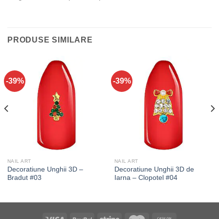
PRODUSE SIMILARE
-39%
-39%
NAIL ART
NAIL ART
Decoratiune Unghii 3D –
Decoratiune Unghii 3D de
Bradut #03
Iarna – Clopotel #04