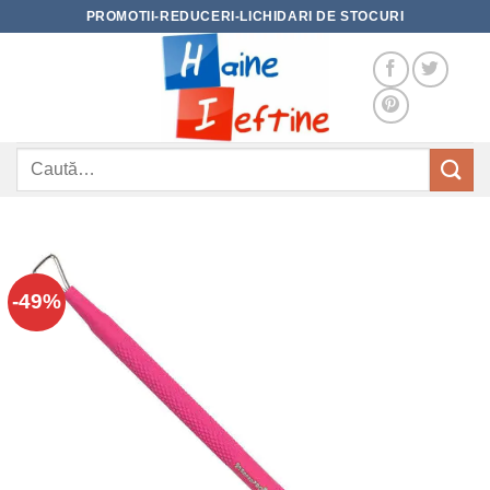
Skip
PROMOTII-REDUCERI-LICHIDARI DE STOCURI
to
content
Caută
după:
-49%