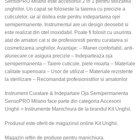
SensoPRO Milano este accesoriul 2 in 1 pentru stilizarea
unghiilor. Un capat se foloseste la taierea cu precizie a
cuticulelor, iar al doilea este pentru indepartarea ojei
semipermanente. Instrumentul are un design deosebit si
este realizat din otel inoxidabil. Poate fi folosit cu usurinta
atat de amatori cat si de profesionisti pentru curatarea si
cosmetizarea unghiilor. Avantaje: – Maner confortabil, anti-
alunecare ce asigura precizie – Indeparteaza oja
semipermanenta – Taiere cuticule, piele moarta – Materiale
calitate superioara – Usor de utilizat – Materiale rezistente
la sterilizare – Recomandat profesionistilor si amatorilor
Instrument Curatare & Indepartare Oja Semipermanenta
SensoPRO Milano face parte din categoria Accesorii
Unghii > Instrumente Manichiura de la brandul Kit Unghii.
Produsul este oferit de magazinul online Kit Unghii.
Magazin ieftin de produse pentru manichiura.