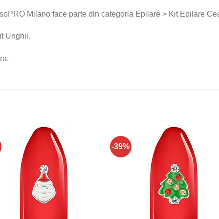
PRO Milano face parte din categoria Epilare > Kit Epilare Cear
t Unghii.
ra.
-39%