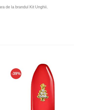
a de la brandul Kit Unghii.
-39%