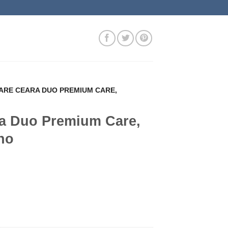
LARE CEARA DUO PREMIUM CARE,
ra Duo Premium Care,
no