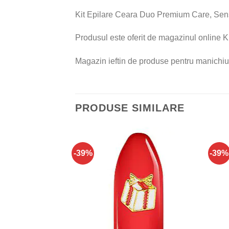
Kit Epilare Ceara Duo Premium Care, Senso
Produsul este oferit de magazinul online Ki
Magazin ieftin de produse pentru manichiu
PRODUSE SIMILARE
-39%
-39%