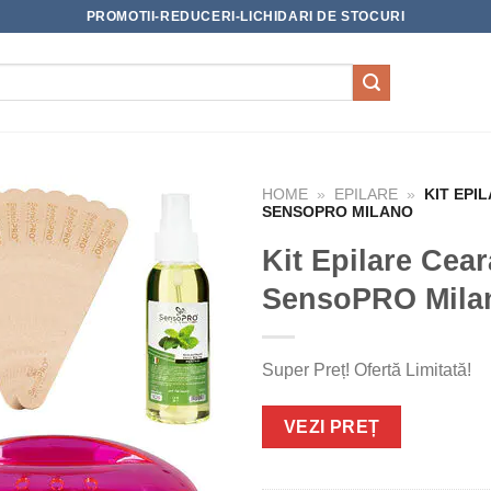
PROMOTII-REDUCERI-LICHIDARI DE STOCURI
HOME
»
EPILARE
»
KIT EPI
SENSOPRO MILANO
Kit Epilare Cea
SensoPRO Mila
Super Preț! Ofertă Limitată!
VEZI PREȚ