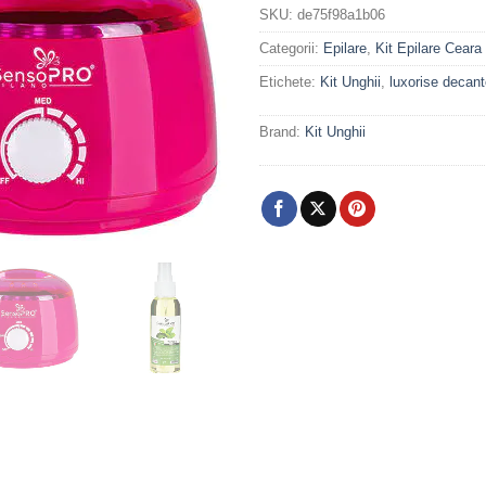
SKU:
de75f98a1b06
Categorii:
Epilare
,
Kit Epilare Ceara
Etichete:
Kit Unghii
,
luxorise decant
Brand:
Kit Unghii