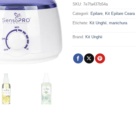
SKU:
7e7fa437b54a
Categorii:
Epilare
,
Kit Epilare Ceara
Etichete:
Kit Unghii
,
manichura
Brand:
Kit Unghii