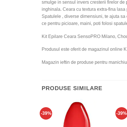
smulge in sensul invers cresterii firelor de
inghinala. Ceara cu textura extra-fina lasa 
Spatulele , diverse dimensiuni, te ajuta sa 
ce pentru picioare, maini, poti folosi spatul
Kit Epilare Ceara SensoPRO Milano, Chocol
Produsul este oferit de magazinul online Ki
Magazin ieftin de produse pentru manichiu
PRODUSE SIMILARE
-39%
-39%