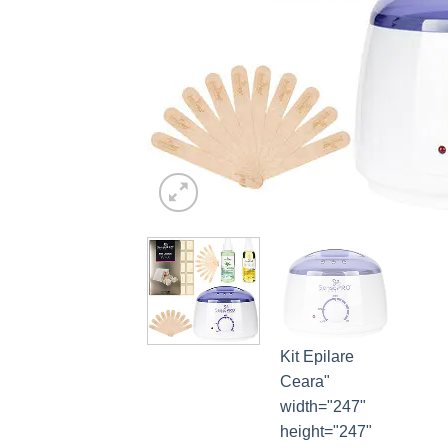
Kit Epilare
Ceara"
width="247"
height="247"