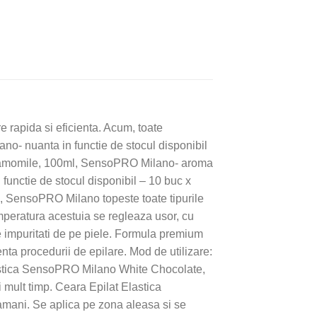
 rapida si eficienta. Acum, toate
no- nuanta in functie de stocul disponibil
Chamomile, 100ml, SensoPRO Milano- aroma
functie de stocul disponibil – 10 buc x
SensoPRO Milano topeste toate tipurile
emperatura acestuia se regleaza usor, cu
te impuritati de pe piele. Formula premium
enta procedurii de epilare. Mod de utilizare:
Elastica SensoPRO Milano White Chocolate,
i mult timp. Ceara Epilat Elastica
mani. Se aplica pe zona aleasa si se