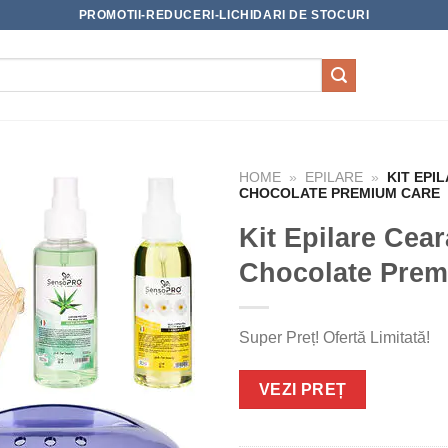
PROMOTII-REDUCERI-LICHIDARI DE STOCURI
HOME
»
EPILARE
»
KIT EPI
CHOCOLATE PREMIUM CARE
Kit Epilare Cea
Chocolate Prem
Super Preț! Ofertă Limitată!
VEZI PREȚ