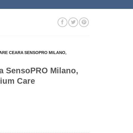
LARE CEARA SENSOPRO MILANO,
ra SensoPRO Milano,
ium Care