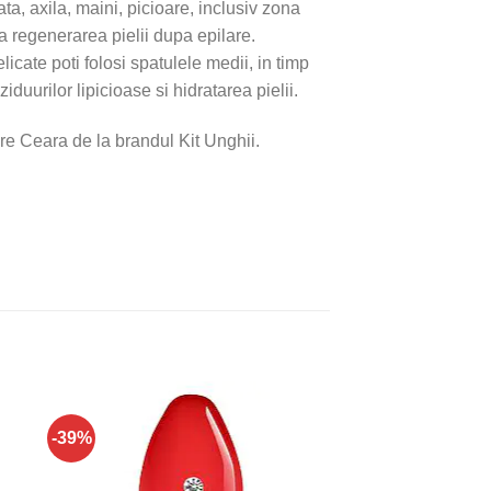
ta, axila, maini, picioare, inclusiv zona
za regenerarea pielii dupa epilare.
icate poti folosi spatulele medii, in timp
iduurilor lipicioase si hidratarea pielii.
e Ceara de la brandul Kit Unghii.
-39%