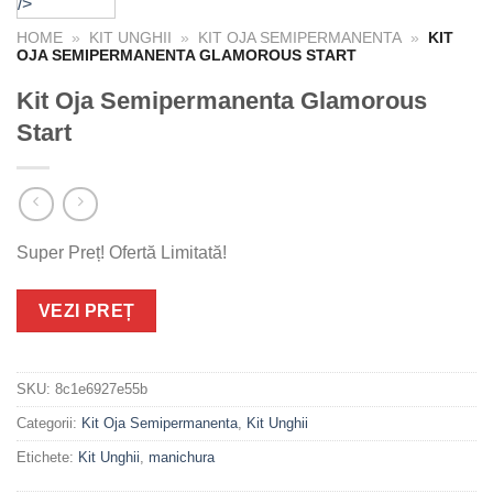
/>
HOME
»
KIT UNGHII
»
KIT OJA SEMIPERMANENTA
»
KIT
OJA SEMIPERMANENTA GLAMOROUS START
Kit Oja Semipermanenta Glamorous
Start
Super Preț! Ofertă Limitată!
VEZI PREȚ
SKU:
8c1e6927e55b
Categorii:
Kit Oja Semipermanenta
,
Kit Unghii
Etichete:
Kit Unghii
,
manichura