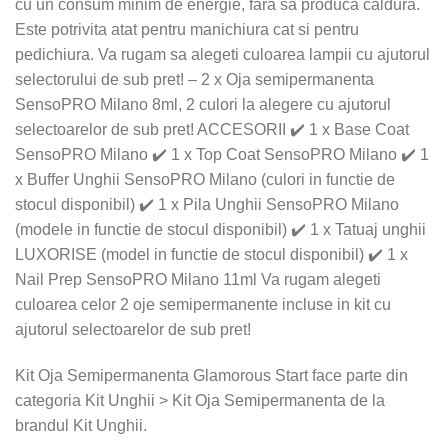
cu un consum minim de energie, fara sa produca caldura.
Este potrivita atat pentru manichiura cat si pentru
pedichiura. Va rugam sa alegeti culoarea lampii cu ajutorul
selectorului de sub pret! – 2 x Oja semipermanenta
SensoPRO Milano 8ml, 2 culori la alegere cu ajutorul
selectoarelor de sub pret! ACCESORII ✔️ 1 x Base Coat
SensoPRO Milano ✔️ 1 x Top Coat SensoPRO Milano ✔️ 1
x Buffer Unghii SensoPRO Milano (culori in functie de
stocul disponibil) ✔️ 1 x Pila Unghii SensoPRO Milano
(modele in functie de stocul disponibil) ✔️ 1 x Tatuaj unghii
LUXORISE (model in functie de stocul disponibil) ✔️ 1 x
Nail Prep SensoPRO Milano 11ml Va rugam alegeti
culoarea celor 2 oje semipermanente incluse in kit cu
ajutorul selectoarelor de sub pret!
Kit Oja Semipermanenta Glamorous Start face parte din
categoria Kit Unghii > Kit Oja Semipermanenta de la
brandul Kit Unghii.