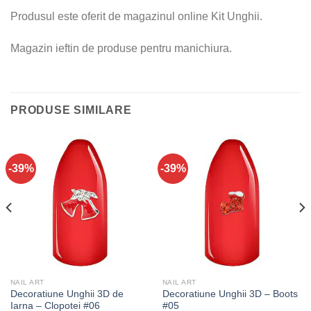
Produsul este oferit de magazinul online Kit Unghii.
Magazin ieftin de produse pentru manichiura.
PRODUSE SIMILARE
-39%
-39%
NAIL ART
NAIL ART
Decoratiune Unghii 3D de
Decoratiune Unghii 3D – Boots
Iarna – Clopotei #06
#05