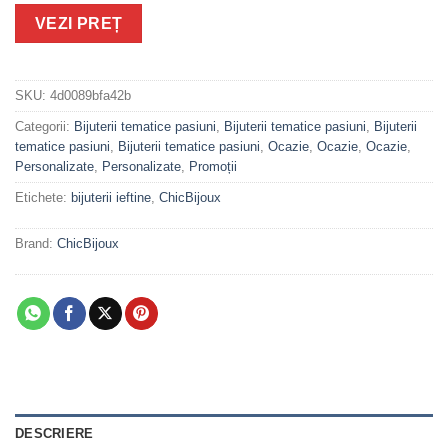
VEZI PREȚ
SKU:
4d0089bfa42b
Categorii:
Bijuterii tematice pasiuni
,
Bijuterii tematice pasiuni
,
Bijuterii
tematice pasiuni
,
Bijuterii tematice pasiuni
,
Ocazie
,
Ocazie
,
Ocazie
,
Personalizate
,
Personalizate
,
Promoții
Etichete:
bijuterii ieftine
,
ChicBijoux
Brand:
ChicBijoux
DESCRIERE