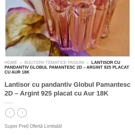
HOME
»
BIJUTERII TEMATICE PASIUNI
»
LANTISOR CU
PANDANTIV GLOBUL PAMANTESC 2D – ARGINT 925 PLACAT
CU AUR 18K
Lantisor cu pandantiv Globul Pamantesc
2D – Argint 925 placat cu Aur 18K
Super Preț! Ofertă Limitată!