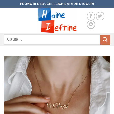
Skip
PROMOTII-REDUCERI-LICHIDARI DE STOCURI
to
content
Caută
după: