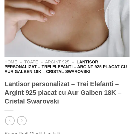
HOME
»
TOATE
»
ARGINT 925
»
LANTISOR
PERSONALIZAT – TREI ELEFANTI – ARGINT 925 PLACAT CU
AUR GALBEN 18K – CRISTAL SWAROVSKI
Lantisor personalizat – Trei Elefanti –
Argint 925 placat cu Aur Galben 18K –
Cristal Swarovski
Super Preț! Ofertă Limitată!