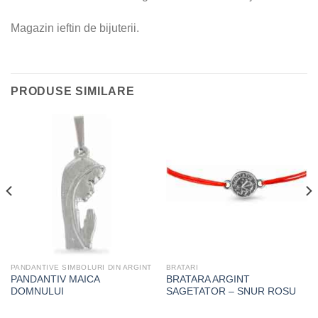
Magazin ieftin de bijuterii.
PRODUSE SIMILARE
PANDANTIVE SIMBOLURI DIN ARGINT
BRATARI
PANDANTIV MAICA
BRATARA ARGINT
DOMNULUI
SAGETATOR – SNUR ROSU