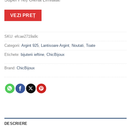
VEZI PREȚ
SKU:
efcae2719a9c
Categorii:
Argint 925
,
Lantisoare Argint
,
Noutati
,
Toate
Etichete:
bijuterii ieftine
,
ChicBijoux
Brand:
ChicBijoux
DESCRIERE