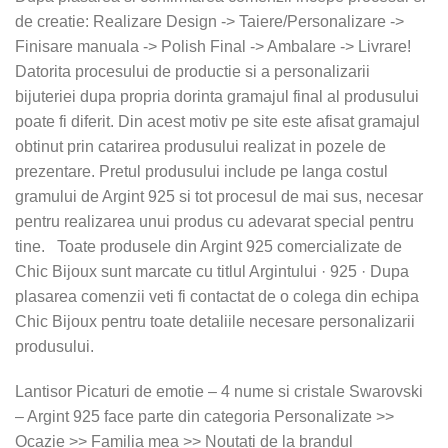
de creatie: Realizare Design -> Taiere/Personalizare ->
Finisare manuala -> Polish Final -> Ambalare -> Livrare!
Datorita procesului de productie si a personalizarii
bijuteriei dupa propria dorinta gramajul final al produsului
poate fi diferit. Din acest motiv pe site este afisat gramajul
obtinut prin catarirea produsului realizat in pozele de
prezentare. Pretul produsului include pe langa costul
gramului de Argint 925 si tot procesul de mai sus, necesar
pentru realizarea unui produs cu adevarat special pentru
tine. Toate produsele din Argint 925 comercializate de
Chic Bijoux sunt marcate cu titlul Argintului · 925 · Dupa
plasarea comenzii veti fi contactat de o colega din echipa
Chic Bijoux pentru toate detaliile necesare personalizarii
produsului.
Lantisor Picaturi de emotie – 4 nume si cristale Swarovski
– Argint 925 face parte din categoria Personalizate >>
Ocazie >> Familia mea >> Noutati de la brandul