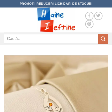
Skip
PROMOTII-REDUCERI-LICHIDARI DE STOCURI
to
content
Caută
după: