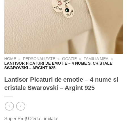
HOME
»
PERSONALIZATE
»
OCAZIE
»
FAMILIA MEA
»
LANTISOR PICATURI DE EMOTIE – 4 NUME SI CRISTALE
SWAROVSKI – ARGINT 925
Lantisor Picaturi de emotie – 4 nume si
cristale Swarovski – Argint 925
Super Preț! Ofertă Limitată!