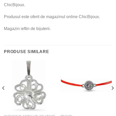
ChicBijoux.
Produsul este oferit de magazinul online ChicBijoux.
Magazin ieftin de bijuterii.
PRODUSE SIMILARE
PANDANTIVE SIMBOLURI DIN ARGINT
BRATARI