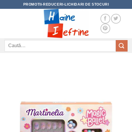
Skip
PROMOTII-REDUCERI-LICHIDARI DE STOCURI
to
content
Caută
după: