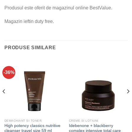
Produsul este oferit de magazinul online BestValue.
Magazin ieftin duty free.
PRODUSE SIMILARE
-36%
DEMACHIANT SI TONER
CREME SI LOTIUNI
High potency classics nutritive
Idebenone + blackberry
cleanser travel size 59 ml
complex intensive total care