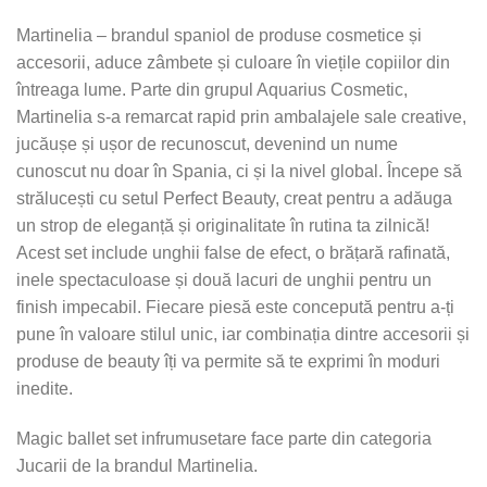
Martinelia – brandul spaniol de produse cosmetice și
accesorii, aduce zâmbete și culoare în viețile copiilor din
întreaga lume. Parte din grupul Aquarius Cosmetic,
Martinelia s-a remarcat rapid prin ambalajele sale creative,
jucăușe și ușor de recunoscut, devenind un nume
cunoscut nu doar în Spania, ci și la nivel global. Începe să
strălucești cu setul Perfect Beauty, creat pentru a adăuga
un strop de eleganță și originalitate în rutina ta zilnică!
Acest set include unghii false de efect, o brățară rafinată,
inele spectaculoase și două lacuri de unghii pentru un
finish impecabil. Fiecare piesă este concepută pentru a-ți
pune în valoare stilul unic, iar combinația dintre accesorii și
produse de beauty îți va permite să te exprimi în moduri
inedite.
Magic ballet set infrumusetare face parte din categoria
Jucarii de la brandul Martinelia.