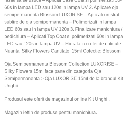
lasati sa se usuce – Aplicati Base Coat si polimerizati 30-
60s in lampa LED sau 120s in lampa UV 2. Aplicare oja
semipermanenta Blossom LUXORISE – Aplicati un strat
subtire de oja semipermanenta – Polimerizati in lampa
LED 60s sau in lampa UV 120s 3. Finalizare manichiura /
pedichiura – Aplicati Top Coat si polimerizati 60s in lampa
LED sau 120s in lampa UV – Hidratati cu ulei de cuticule
Nuanta: Silky Flowers Cantitate: 15ml Colectie: Blossom
Oja Semipermanenta Blossom Collection LUXORISE –
Silky Flowers 15ml face parte din categoria Oja
Semipermanenta > Oja LUXORISE 15ml de la brandul Kit
Unghii.
Produsul este oferit de magazinul online Kit Unghii.
Magazin ieftin de produse pentru manichiura.