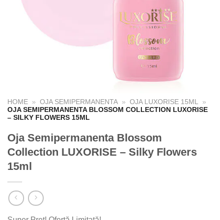
HOME
»
OJA SEMIPERMANENTA
»
OJA LUXORISE 15ML
»
OJA SEMIPERMANENTA BLOSSOM COLLECTION LUXORISE
– SILKY FLOWERS 15ML
Oja Semipermanenta Blossom
Collection LUXORISE – Silky Flowers
15ml
Super Preț! Ofertă Limitată!