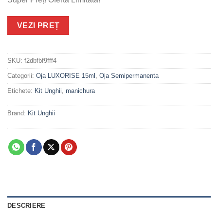
VEZI PREȚ
SKU:
f2dbfbf9fff4
Categorii:
Oja LUXORISE 15ml
,
Oja Semipermanenta
Etichete:
Kit Unghii
,
manichura
Brand:
Kit Unghii
DESCRIERE