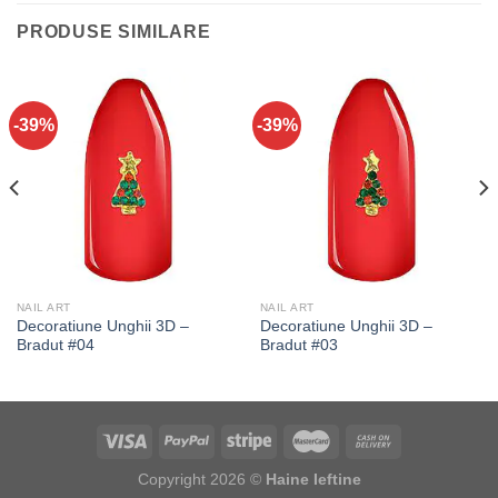
PRODUSE SIMILARE
-39%
-39%
NAIL ART
NAIL ART
Decoratiune Unghii 3D –
Decoratiune Unghii 3D –
Bradut #04
Bradut #03
Copyright 2026 ©
Haine Ieftine