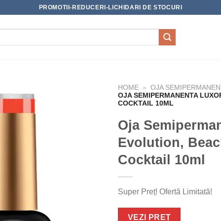
PROMOTII-REDUCERI-LICHIDARI DE STOCURI
HOME
»
OJA SEMIPERMANEN
OJA SEMIPERMANENTA LUXOR
COCKTAIL 10ML
Oja Semiperma
Evolution, Bea
Cocktail 10ml
Super Preț! Ofertă Limitată!
VEZI PREȚ