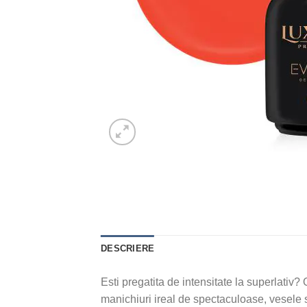
DESCRIERE
Esti pregatita de intensitate la superla
manichiuri ireal de spectaculoase, vesele s