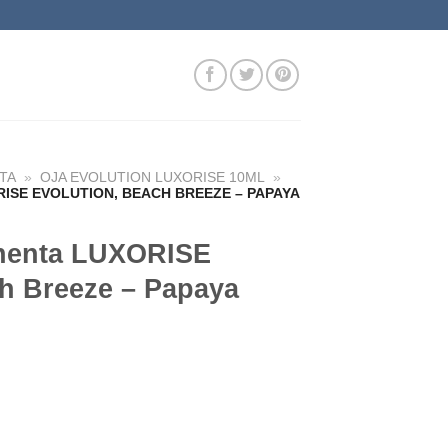
TA
»
OJA EVOLUTION LUXORISE 10ML
»
ISE EVOLUTION, BEACH BREEZE – PAPAYA
nenta LUXORISE
ch Breeze – Papaya