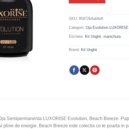
SKU:
85972b4ab8e8
Categorii:
Oja Evolution LUXORISE
Etichete:
Kit Unghii
,
manichura
Brand:
Kit Unghii
tiv? Oja Semipermanenta LUXORISE Evolution, Beach Breeze -Pap
i pline de energie. Beach Breeze este colectia ce te poarta in p