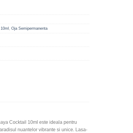
 10ml
,
Oja Semipermanenta
aya Cocktail 10ml este ideala pentru
aradisul nuantelor vibrante si unice. Lasa-