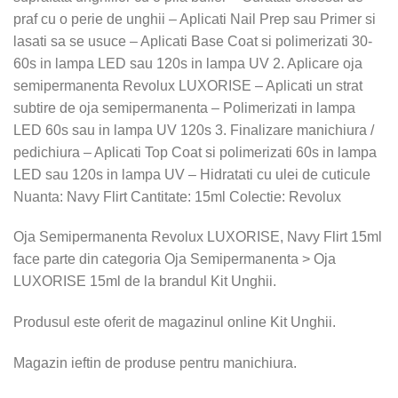
praf cu o perie de unghii – Aplicati Nail Prep sau Primer si
lasati sa se usuce – Aplicati Base Coat si polimerizati 30-
60s in lampa LED sau 120s in lampa UV 2. Aplicare oja
semipermanenta Revolux LUXORISE – Aplicati un strat
subtire de oja semipermanenta – Polimerizati in lampa
LED 60s sau in lampa UV 120s 3. Finalizare manichiura /
pedichiura – Aplicati Top Coat si polimerizati 60s in lampa
LED sau 120s in lampa UV – Hidratati cu ulei de cuticule
Nuanta: Navy Flirt Cantitate: 15ml Colectie: Revolux
Oja Semipermanenta Revolux LUXORISE, Navy Flirt 15ml
face parte din categoria Oja Semipermanenta > Oja
LUXORISE 15ml de la brandul Kit Unghii.
Produsul este oferit de magazinul online Kit Unghii.
Magazin ieftin de produse pentru manichiura.