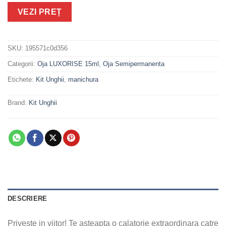
VEZI PREȚ
SKU:
195571c0d356
Categorii:
Oja LUXORISE 15ml
,
Oja Semipermanenta
Etichete:
Kit Unghii
,
manichura
Brand:
Kit Unghii
DESCRIERE
Priveste in viitor! Te asteapta o calatorie extraordinara catre