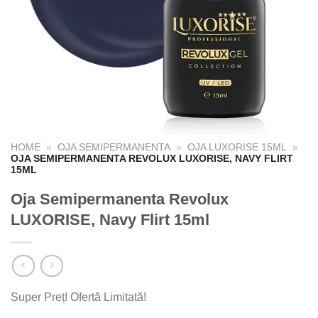
HOME
»
OJA SEMIPERMANENTA
»
OJA LUXORISE 15ML
»
OJA SEMIPERMANENTA REVOLUX LUXORISE, NAVY FLIRT
15ML
Oja Semipermanenta Revolux
LUXORISE, Navy Flirt 15ml
Super Preț! Ofertă Limitată!