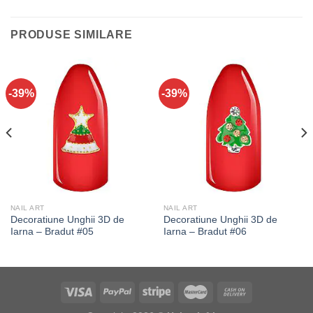
PRODUSE SIMILARE
-39%
-39%
NAIL ART
NAIL ART
Decoratiune Unghii 3D de
Decoratiune Unghii 3D de
Iarna – Bradut #05
Iarna – Bradut #06