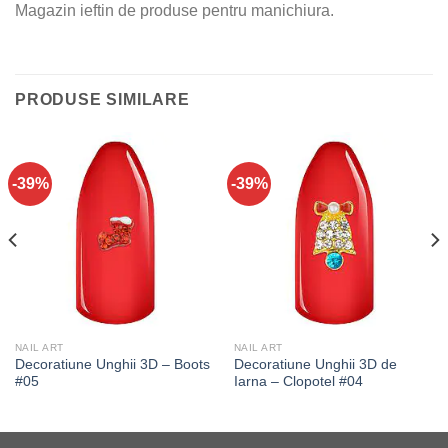
Magazin ieftin de produse pentru manichiura.
PRODUSE SIMILARE
-39%
-39%
NAIL ART
NAIL ART
Decoratiune Unghii 3D – Boots
Decoratiune Unghii 3D de
#05
Iarna – Clopotel #04