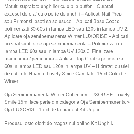
Matuiti suprafata unghiilor cu o pila buffer – Curatati
excesul de praf cu o perie de unghii – Aplicati Nail Prep
sau Primer si lasati sa se usuce – Aplicati Base Coat si
polimerizati 30-60s in lampa LED sau 120s in lampa UV 2.
Aplicare oja semipermanenta Winter LUXORISE – Aplicati
un strat subtire de oja semipermanenta – Polimerizati in
lampa LED 60s sau in lampa UV 120s 3. Finalizare
manichiura / pedichiura – Aplicati Top Coat si polimerizati
60s in lampa LED sau 120s in lampa UV – Hidratati cu ulei
de cuticule Nuanta: Lovely Smile Cantitate: 15ml Colectie:
Winter
Oja Semipermanenta Winter Collection LUXORISE, Lovely
Smile 15ml face parte din categoria Oja Semipermanenta >
Oja LUXORISE 15ml de la brandul Kit Unghii.
Produsul este oferit de magazinul online Kit Unghii.