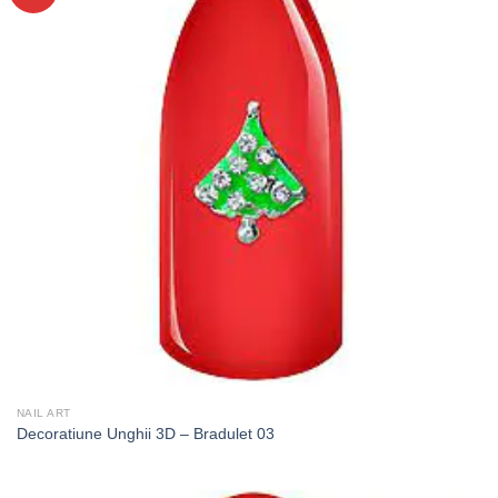
NAIL ART
Decoratiune Unghii 3D – Bradulet 03