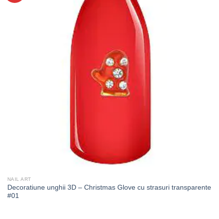
NAIL ART
Decoratiune unghii 3D – Christmas Glove cu strasuri transparente
#01