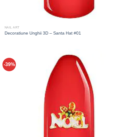
NAIL ART
Decoratiune Unghii 3D – Santa Hat #01
-39%