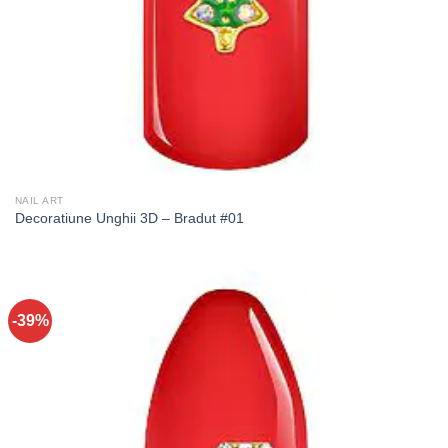
NAIL ART
Decoratiune Unghii 3D – Bradut #01
-39%