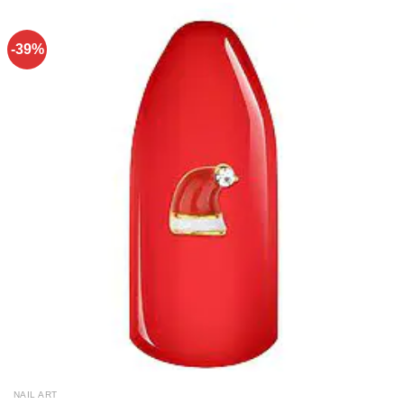
-39%
NAIL ART