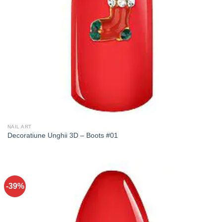
NAIL ART
Decoratiune Unghii 3D – Boots #01
-39%