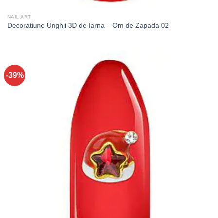
NAIL ART
Decoratiune Unghii 3D de Iarna – Om de Zapada 02
-39%