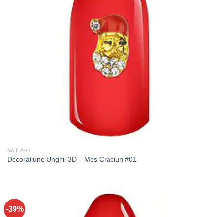
NAIL ART
Decoratiune Unghii 3D – Mos Craciun #01
-39%