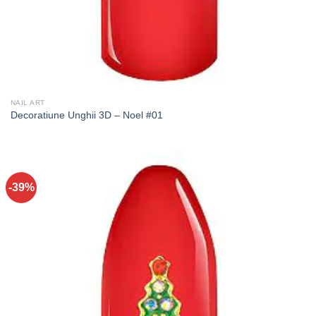
NAIL ART
Decoratiune Unghii 3D – Noel #01
-39%