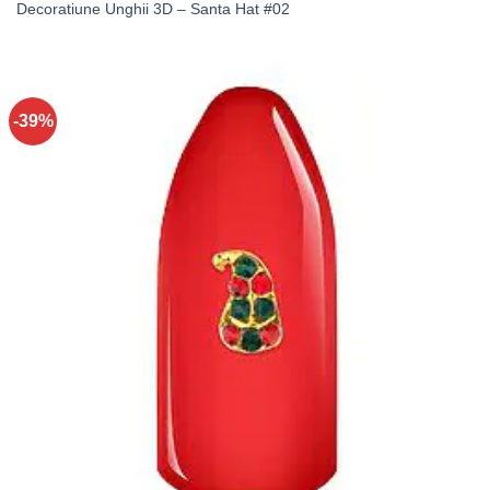
Decoratiune Unghii 3D – Santa Hat #02
-39%