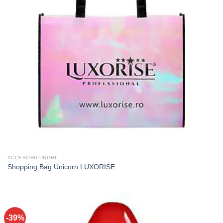
ACCESORII UNGHII
Shopping Bag Unicorn LUXORISE
-39%