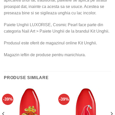
aplicarea unui lac traditional, paietele se aplica pe stratul
proaspat dat, inainte ca acesta sa se usuce. Acestea se
preseaza bine si se sigileaza unghia cu lac incolor.
Paiete Unghii LUXORISE, Cosmic Pearl face parte din
categoria Nail Art > Paiete Unghii de la brandul Kit Unghii.
Produsul este oferit de magazinul online Kit Unghii.
Magazin ieftin de produse pentru manichiura.
PRODUSE SIMILARE
-39%
-39%