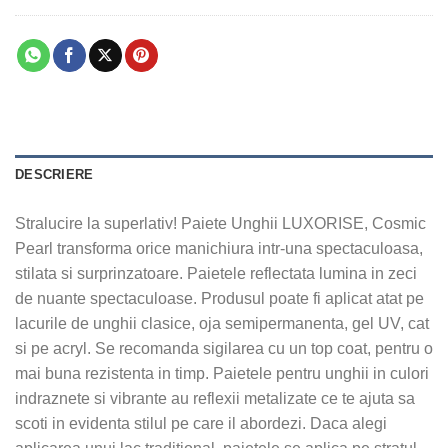
DESCRIERE
Stralucire la superlativ! Paiete Unghii LUXORISE, Cosmic
Pearl transforma orice manichiura intr-una spectaculoasa,
stilata si surprinzatoare. Paietele reflectata lumina in zeci
de nuante spectaculoase. Produsul poate fi aplicat atat pe
lacurile de unghii clasice, oja semipermanenta, gel UV, cat
si pe acryl. Se recomanda sigilarea cu un top coat, pentru o
mai buna rezistenta in timp. Paietele pentru unghii in culori
indraznete si vibrante au reflexii metalizate ce te ajuta sa
scoti in evidenta stilul pe care il abordezi. Daca alegi