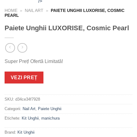
/>
HOME
»
NAIL ART
»
PAIETE UNGHII LUXORISE, COSMIC
PEARL
Paiete Unghii LUXORISE, Cosmic Pearl
Super Preț! Ofertă Limitată!
VEZI PREȚ
SKU:
d34ce34f7928
Categorii:
Nail Art
,
Paiete Unghii
Etichete:
Kit Unghii
,
manichura
Brand:
Kit Unghii