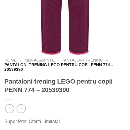
HOME
»
ÎMBRĂCĂMINTE
»
PANTALONI TRENING
»
PANTALONI TRENING LEGO PENTRU COPII PENN 774 –
20539390
Pantaloni trening LEGO pentru copii
PENN 774 – 20539390
Super Preț! Ofertă Limitată!