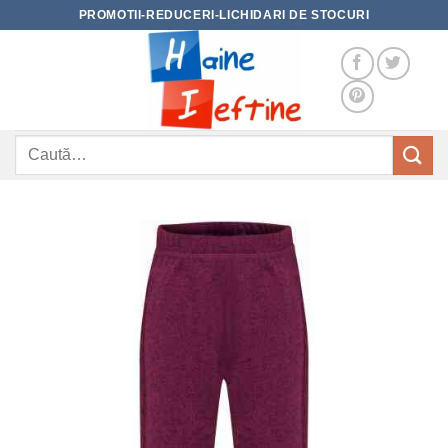
Skip
PROMOTII-REDUCERI-LICHIDARI DE STOCURI
to
content
Caută
după: