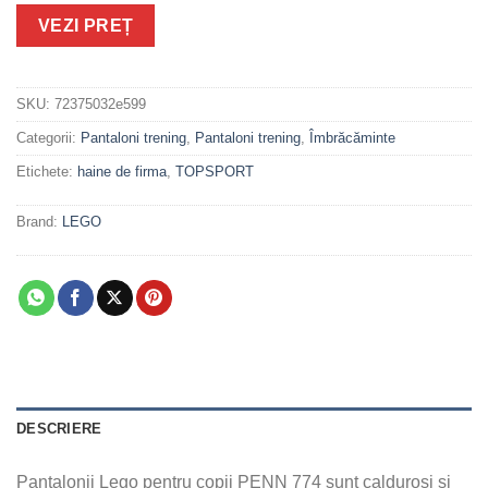
VEZI PREȚ
SKU:
72375032e599
Categorii:
Pantaloni trening
,
Pantaloni trening
,
Îmbrăcăminte
Etichete:
haine de firma
,
TOPSPORT
Brand:
LEGO
DESCRIERE
Pantalonii Lego pentru copii PENN 774 sunt caldurosi si