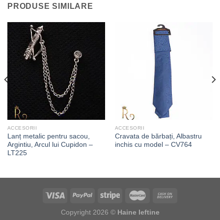
PRODUSE SIMILARE
ACCESORII
ACCESORII
Lanț metalic pentru sacou,
Cravata de bărbați, Albastru
Argintiu, Arcul lui Cupidon –
inchis cu model – CV764
LT225
Copyright 2026 ©
Haine Ieftine