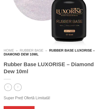
HOME
»
RUBBER BASE
»
RUBBER BASE LUXORISE –
DIAMOND DEW 10ML
Rubber Base LUXORISE – Diamond
Dew 10ml
Super Preț! Ofertă Limitată!