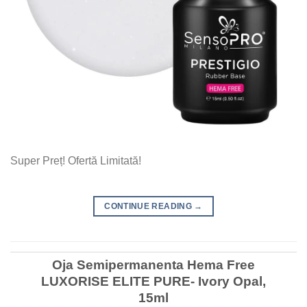
Super Preț! Ofertă Limitată!
CONTINUE READING
→
Oja Semipermanenta Hema Free
LUXORISE ELITE PURE- Ivory Opal,
15ml