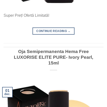
Super Preț! Ofertă Limitată!
CONTINUE READING
→
Oja Semipermanenta Hema Free
LUXORISE ELITE PURE- Ivory Pearl,
15ml
01
dec.