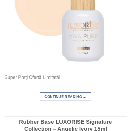
Super Preț! Ofertă Limitată!
CONTINUE READING
→
Rubber Base LUXORISE Signature
Collection – Angelic Ivory 15ml