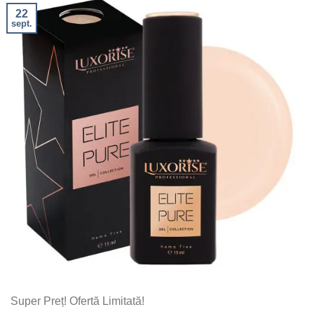
22
sept.
Super Preț! Ofertă Limitată!