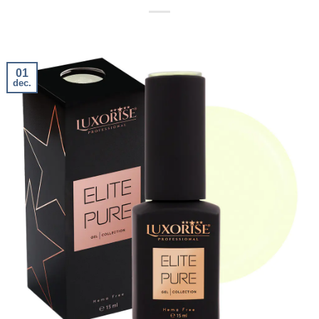
01
dec.