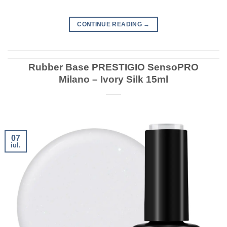
CONTINUE READING
→
Rubber Base PRESTIGIO SensoPRO
Milano – Ivory Silk 15ml
07
iul.