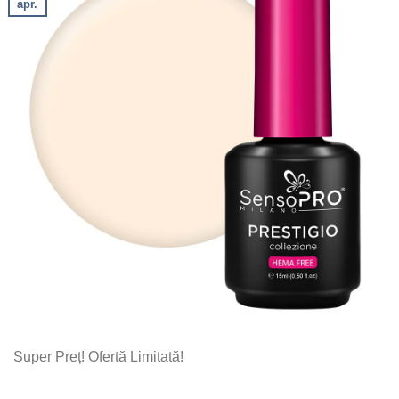
apr.
Super Preț! Ofertă Limitată!