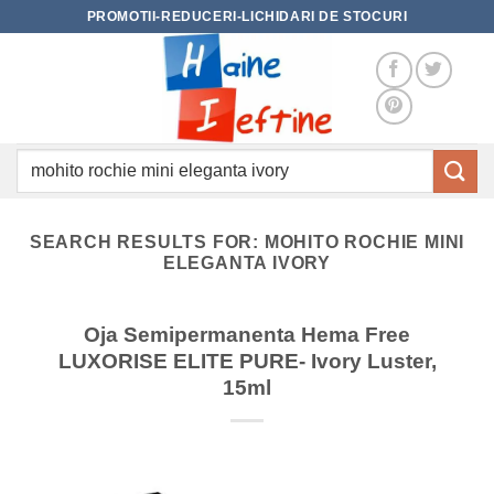
Skip
PROMOTII-REDUCERI-LICHIDARI DE STOCURI
to
content
Caută
după:
SEARCH RESULTS FOR:
MOHITO ROCHIE MINI
ELEGANTA IVORY
Oja Semipermanenta Hema Free
LUXORISE ELITE PURE- Ivory Luster,
15ml