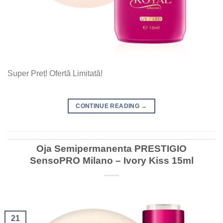
Super Preț! Ofertă Limitată!
CONTINUE READING
→
Oja Semipermanenta PRESTIGIO
SensoPRO Milano – Ivory Kiss 15ml
21