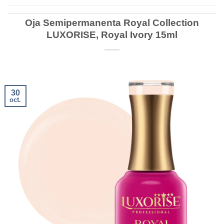
Oja Semipermanenta Royal Collection
LUXORISE, Royal Ivory 15ml
30
oct.