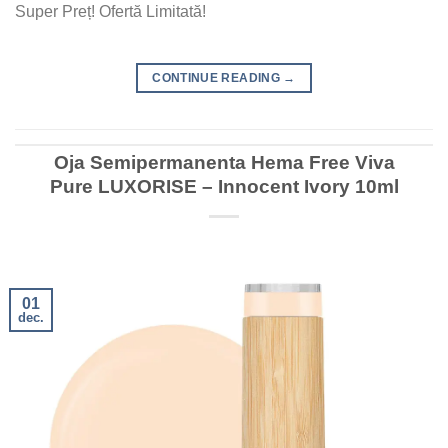
Super Preț! Ofertă Limitată!
CONTINUE READING
→
Oja Semipermanenta Hema Free Viva
Pure LUXORISE – Innocent Ivory 10ml
01
dec.