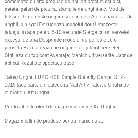
combinatie cu alte produse de nail art precum sclipici,
paiete, geluri de pictura, stampile de unghii etc. Mod de
folosire: Pregateste unghia si cuticulele Aplica baza, lac de
unghii, oja / gel Decupeaza modelul dorit Umezeste
tatuajul in apa pentru 5-10 secunde Sterge cu un servetel
excesul de apa Desprinde modelul de pe foaie cu o
penseta Pozitioneaza pe unghie cu ajutorul pensetei
Sigiliaza cu top coat Avantaje: Manichiuri versatile Usor de
aplicat Rezultate spectaculoase
Tatuaj Unghii LUXORISE Simple Butterfly Dance, STZ-
1015 face parte din categoria Nail Art > Tatuaje Unghii de
la brandul Kit Unghii.
Produsul este oferit de magazinul online Kit Unghii.
Magazin ieftin de produse pentru manichiura.