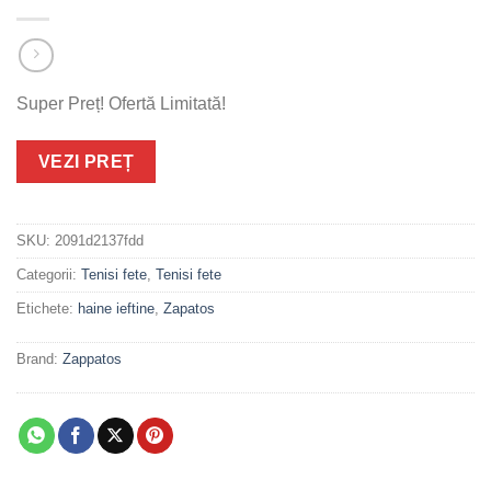
Super Preț! Ofertă Limitată!
VEZI PREȚ
SKU:
2091d2137fdd
Categorii:
Tenisi fete
,
Tenisi fete
Etichete:
haine ieftine
,
Zapatos
Brand:
Zappatos