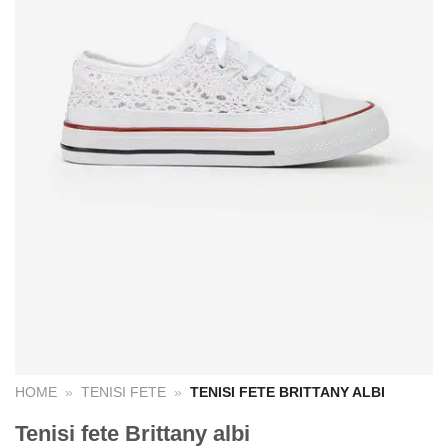
HOME
»
TENISI FETE
»
TENISI FETE BRITTANY ALBI
Tenisi fete Brittany albi