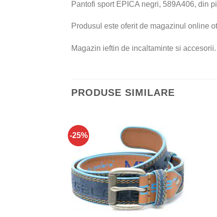
Pantofi sport EPICA negri, 589A406, din pi
Produsul este oferit de magazinul online ot
Magazin ieftin de incaltaminte si accesorii.
PRODUSE SIMILARE
-25%