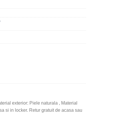
r
rial exterior: Piele naturala , Material
a si in locker. Retur gratuit de acasa sau