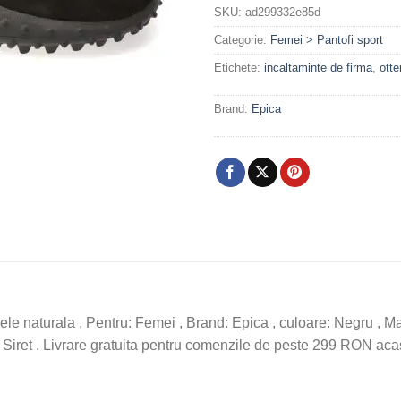
SKU:
ad299332e85d
Categorie:
Femei > Pantofi sport
Etichete:
incaltaminte de firma
,
otte
Brand:
Epica
le naturala , Pentru: Femei , Brand: Epica , culoare: Negru , Mate
: Siret . Livrare gratuita pentru comenzile de peste 299 RON acas