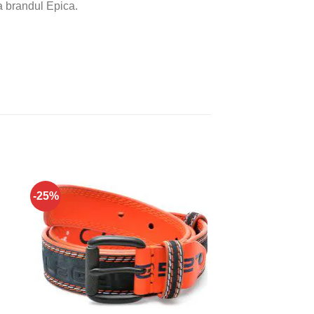
a brandul Epica.
-25%