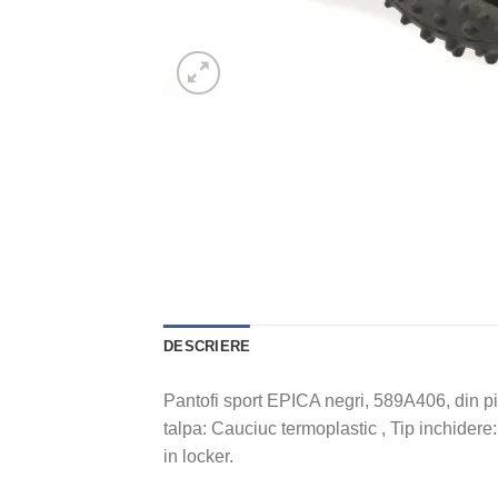
DESCRIERE
Pantofi sport EPICA negri, 589A406, din pie
talpa: Cauciuc termoplastic , Tip inchidere
in locker.