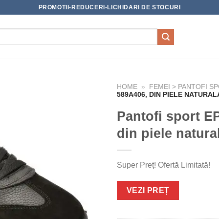
PROMOTII-REDUCERI-LICHIDARI DE STOCURI
HOME
»
FEMEI > PANTOFI S
589A406, DIN PIELE NATURAL
Pantofi sport E
din piele natura
Super Preț! Ofertă Limitată!
VEZI PREȚ