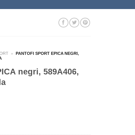
PORT
»
PANTOFI SPORT EPICA NEGRI,
A
PICA negri, 589A406,
la