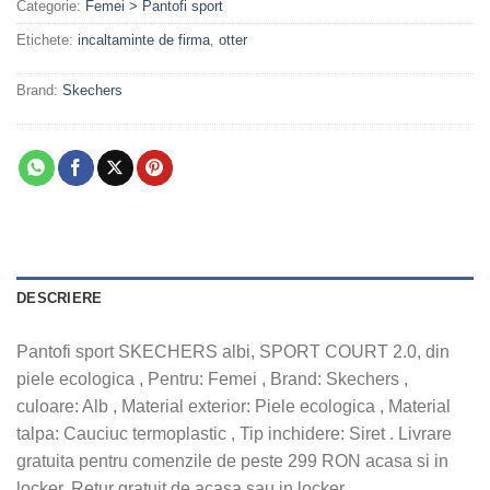
Categorie:
Femei > Pantofi sport
Etichete:
incaltaminte de firma
,
otter
Brand:
Skechers
DESCRIERE
Pantofi sport SKECHERS albi, SPORT COURT 2.0, din
piele ecologica , Pentru: Femei , Brand: Skechers ,
culoare: Alb , Material exterior: Piele ecologica , Material
talpa: Cauciuc termoplastic , Tip inchidere: Siret . Livrare
gratuita pentru comenzile de peste 299 RON acasa si in
locker. Retur gratuit de acasa sau in locker.