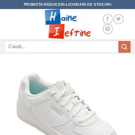
Skip
PROMOTII-REDUCERI-LICHIDARI DE STOCURI
to
content
Caută
după: