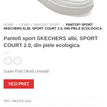
HOME
»
FEMEI > PANTOFI SPORT
»
PANTOFI SPORT
SKECHERS ALBI, SPORT COURT 2.0, DIN PIELE ECOLOGICA
Pantofi sport SKECHERS albi, SPORT
COURT 2.0, din piele ecologica
Super Preț! Ofertă Limitată!
VEZI PREȚ
SKU:
9ab12f3c11ed